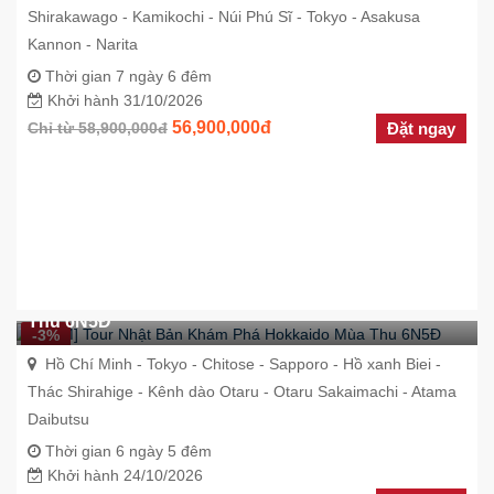
Shirakawago - Kamikochi - Núi Phú Sĩ - Tokyo - Asakusa
Kannon - Narita
Thời gian 7 ngày 6 đêm
Khởi hành 31/10/2026
56,900,000đ
Chỉ từ 58,900,000đ
Đặt ngay
[HCM] Tour Nhật Bản Khám Phá Hokkaido Mùa
Thu 6N5Đ
-3%
Hồ Chí Minh - Tokyo - Chitose - Sapporo - Hồ xanh Biei -
Thác Shirahige - Kênh dào Otaru - Otaru Sakaimachi - Atama
Daibutsu
Thời gian 6 ngày 5 đêm
Khởi hành 24/10/2026