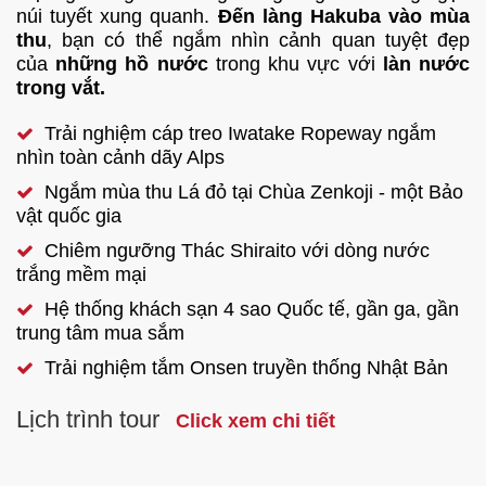
núi tuyết xung quanh.
Đến làng Hakuba vào mùa
thu
, bạn có thể ngắm nhìn cảnh quan tuyệt đẹp
của
những hồ nước
trong khu vực với
làn nước
trong vắt.
Trải nghiệm cáp treo Iwatake Ropeway ngắm
nhìn toàn cảnh dãy Alps
Ngắm mùa thu Lá đỏ tại Chùa Zenkoji - một Bảo
vật quốc gia
Chiêm ngưỡng Thác Shiraito với dòng nước
trắng mềm mại
Hệ thống khách sạn 4 sao Quốc tế, gần ga, gần
trung tâm mua sắm
Trải nghiệm tắm Onsen truyền thống Nhật Bản
Lịch trình tour
Click xem chi tiết