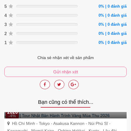
5
0% | 0 đánh giá
4
0% | 0 đánh giá
3
0% | 0 đánh giá
2
0% | 0 đánh giá
1
0% | 0 đánh giá
Chia sẻ nhận xét về sản phẩm
Gửi nhận xét
Bạn cũng có thể thích...
[HCM] Tour Nhật Bản Hành Trình Vàng Mùa Thu
2026
-4%
Hồ Chí Minh - Tokyo - Asakusa Kannon - Núi Phú Sĩ -
Kawaguchi - Momiji Kairo - Oshino Hakkai - Kyoto - Lâu đài