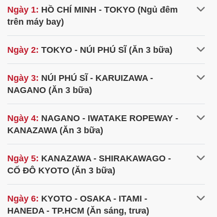
Ngày 1:
HỒ CHÍ MINH - TOKYO (Ngủ đêm
trên máy bay)
Ngày 2:
TOKYO - NÚI PHÚ SĨ (Ăn 3 bữa)
Ngày 3:
NÚI PHÚ SĨ - KARUIZAWA -
NAGANO (Ăn 3 bữa)
Ngày 4:
NAGANO - IWATAKE ROPEWAY -
KANAZAWA (Ăn 3 bữa)
Ngày 5:
KANAZAWA - SHIRAKAWAGO -
CỐ ĐÔ KYOTO (Ăn 3 bữa)
Ngày 6:
KYOTO - OSAKA - ITAMI -
HANEDA - TP.HCM (Ăn sáng, trưa)