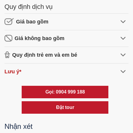
Quy định dịch vụ
Giá bao gồm
Giá không bao gồm
Quy định trẻ em và em bé
Lưu ý*
Gọi: 0904 999 188
Đặt tour
Nhận xét