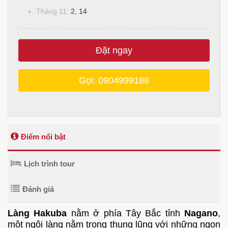
Tháng 11:
2, 14
Đặt ngay
Gọi: 0904999188
Điểm nổi bật
Lịch trình tour
Đánh giá
Làng Hakuba
nằm ở phía Tây Bắc tỉnh
Nagano
,
một ngôi làng nằm trong thung lũng với những ngọn