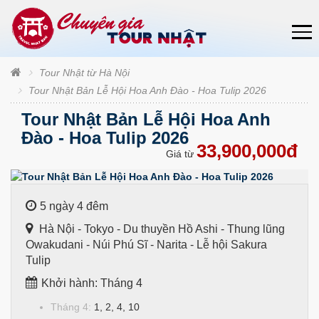
Tour Nhật từ Hà Nội
Tour Nhật Bản Lễ Hội Hoa Anh Đào - Hoa Tulip 2026
Tour Nhật Bản Lễ Hội Hoa Anh
Đào - Hoa Tulip 2026
33,900,000đ
Giá từ
5 ngày 4 đêm
Hà Nội - Tokyo - Du thuyền Hồ Ashi - Thung lũng
Owakudani - Núi Phú Sĩ - Narita - Lễ hội Sakura
Tulip
Khởi hành: Tháng 4
Tháng 4:
1, 2, 4, 10