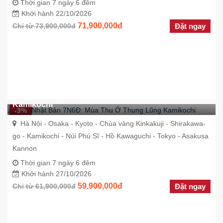
Thời gian 7 ngày 6 đêm
Khởi hành 22/10/2026
71,900,000đ
Chỉ từ 73,900,000đ
Đặt ngay
Tour Nhật Bản 7N6Đ: Mùa Thu Ở Thung Lũng
Kamikochi
-3%
Hà Nội - Osaka - Kyoto - Chùa vàng Kinkakuji - Shirakawa-
go - Kamikochi - Núi Phú Sĩ - Hồ Kawaguchi - Tokyo - Asakusa
Kannon
Thời gian 7 ngày 6 đêm
Khởi hành 27/10/2026
59,900,000đ
Chỉ từ 61,900,000đ
Đặt ngay