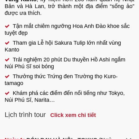
Bản và Hà Lan, trở thành một địa điểm “sống ảo”
được ưa thích.
Tận mắt chiêm ngưỡng Hoa Anh Đào khoe sắc
tuyệt đẹp
Tham gia Lễ hội Sakura Tulip lớn nhất vùng
Kanto
Trải nghiệm 20 phút Du thuyền Hồ Ashi ngắm
Núi Phú Sĩ soi bóng
Thưởng thức Trứng đen Trường thọ Kuro-
tamago
Khám phá các điểm đến nổi tiếng như Tokyo,
Núi Phú Sĩ, Narita…
Lịch trình tour
Click xem chi tiết