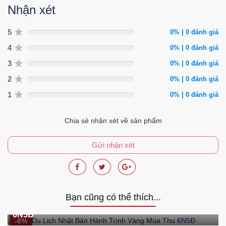
Nhận xét
5
0% | 0 đánh giá
4
0% | 0 đánh giá
3
0% | 0 đánh giá
2
0% | 0 đánh giá
1
0% | 0 đánh giá
Chia sẻ nhận xét về sản phẩm
Gửi nhận xét
Bạn cũng có thể thích...
Tour Du Lịch Nhật Bản Hành Trình Vàng Mùa Thu
6N5Đ
-6%