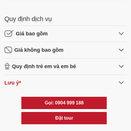
Quy định dịch vụ
Giá bao gồm
Giá không bao gồm
Quy định trẻ em và em bé
Lưu ý*
Gọi: 0904 999 188
Đặt tour