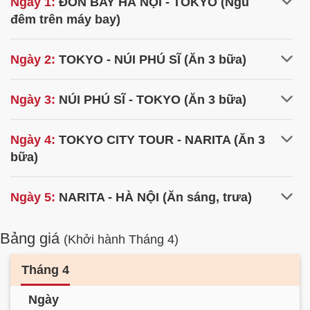
Ngày 1:
ĐÓN BAY HÀ NỘI - TOKYO (Ngủ
đêm trên máy bay)
Ngày 2:
TOKYO - NÚI PHÚ SĨ (Ăn 3 bữa)
Ngày 3:
NÚI PHÚ SĨ - TOKYO (Ăn 3 bữa)
Ngày 4:
TOKYO CITY TOUR - NARITA (Ăn 3
bữa)
Ngày 5:
NARITA - HÀ NỘI (Ăn sáng, trưa)
Bảng giá
(Khởi hành Tháng 4)
Tháng 4
Ngày