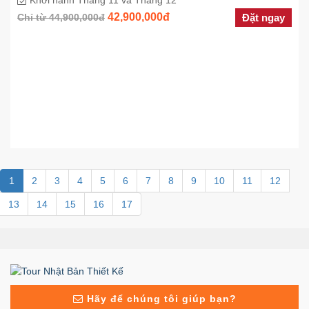
42,900,000đ
Chỉ từ 44,900,000đ
Đặt ngay
1
2
3
4
5
6
7
8
9
10
11
12
13
14
15
16
17
Hãy để chúng tôi giúp bạn?