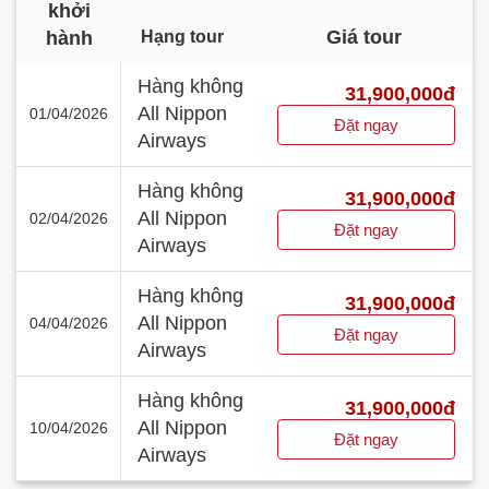
khởi
Giá tour
hành
Hạng tour
Hàng không
31,900,000đ
All Nippon
01/04/2026
Đặt ngay
Airways
Hàng không
31,900,000đ
All Nippon
02/04/2026
Đặt ngay
Airways
Hàng không
31,900,000đ
All Nippon
04/04/2026
Đặt ngay
Airways
Hàng không
31,900,000đ
All Nippon
10/04/2026
Đặt ngay
Airways