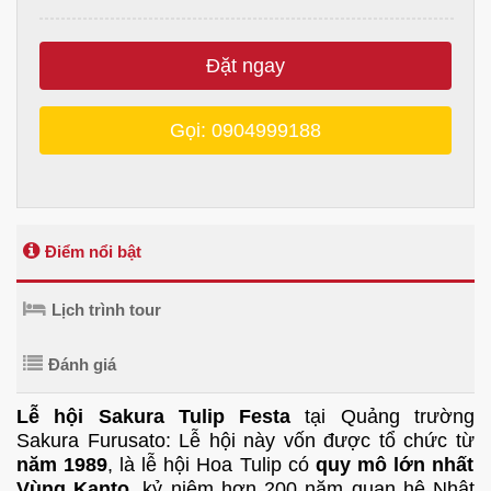
Đặt ngay
Gọi: 0904999188
Điểm nổi bật
Lịch trình tour
Đánh giá
Lễ hội Sakura Tulip Festa
tại Quảng trường
Sakura Furusato: Lễ hội này vốn được tổ chức từ
năm 1989
, là lễ hội Hoa Tulip có
quy mô lớn nhất
Vùng Kanto
, kỷ niệm hơn 200 năm quan hệ Nhật